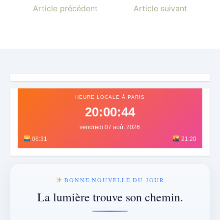
Article précédent
Article suivant
HEURE LOCALE À PARIS
20:00:47
vendredi 07 août 2026
06:31
21:20
BONNE NOUVELLE DU JOUR
La lumière trouve son chemin.