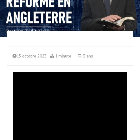
13 octobre 2023
1 minute
3 ans