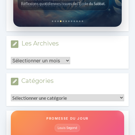
Histoires pour les enfants de 7 à 12 ans.
Les Archives
Les
Archives
Catégories
Catégories
PROMESSE DU JOUR
Louis Segond