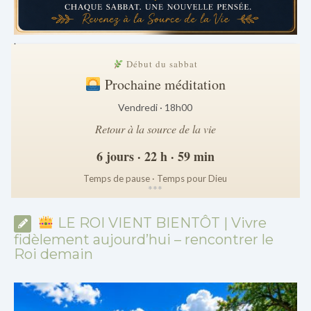
.
Début du sabbat
Prochaine méditation
Vendredi · 18h00
Retour à la source de la vie
6 jours · 22 h · 59 min
Temps de pause · Temps pour Dieu
*
*
*
LE ROI VIENT BIENTÔT | Vivre
fidèlement aujourd’hui – rencontrer le
Roi demain