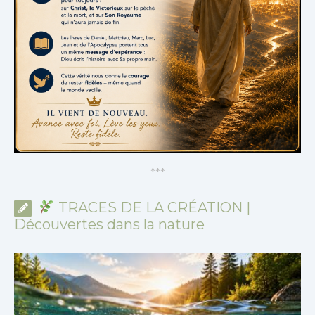
*
*
*
TRACES DE LA CRÉATION |
Découvertes dans la nature