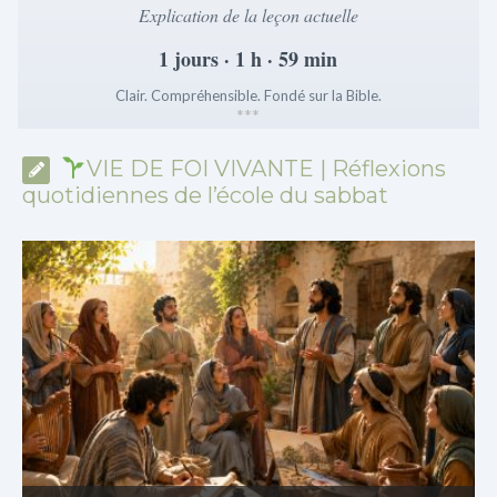
Explication de la leçon actuelle
1 jours · 1 h · 59 min
Clair. Compréhensible. Fondé sur la Bible.
*
*
*
VIE DE FOI VIVANTE | Réflexions
quotidiennes de l’école du sabbat