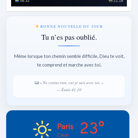
06:32
21:18
BONNE NOUVELLE DU JOUR
Tu n’es pas oublié.
Même lorsque ton chemin semble difficile, Dieu te voit,
te comprend et marche avec toi.
« Ne crains rien, car je suis avec toi. »
— Ésaïe 41:10
23°
Paris
Clear