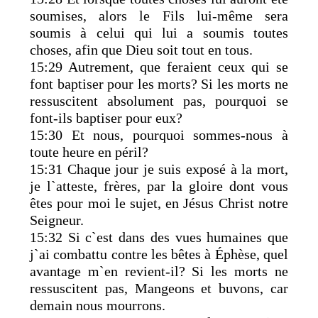
soumises, alors le Fils lui-même sera
soumis à celui qui lui a soumis toutes
choses, afin que Dieu soit tout en tous.
15:29 Autrement, que feraient ceux qui se
font baptiser pour les morts? Si les morts ne
ressuscitent absolument pas, pourquoi se
font-ils baptiser pour eux?
15:30 Et nous, pourquoi sommes-nous à
toute heure en péril?
15:31 Chaque jour je suis exposé à la mort,
je l`atteste, frères, par la gloire dont vous
êtes pour moi le sujet, en Jésus Christ notre
Seigneur.
15:32 Si c`est dans des vues humaines que
j`ai combattu contre les bêtes à Éphèse, quel
avantage m`en revient-il? Si les morts ne
ressuscitent pas, Mangeons et buvons, car
demain nous mourrons.