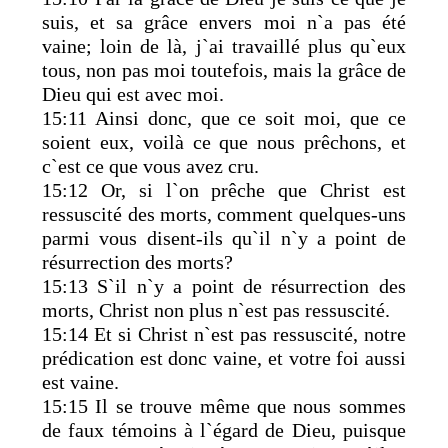
suis, et sa grâce envers moi n`a pas été
vaine; loin de là, j`ai travaillé plus qu`eux
tous, non pas moi toutefois, mais la grâce de
Dieu qui est avec moi.
15:11 Ainsi donc, que ce soit moi, que ce
soient eux, voilà ce que nous prêchons, et
c`est ce que vous avez cru.
15:12 Or, si l`on prêche que Christ est
ressuscité des morts, comment quelques-uns
parmi vous disent-ils qu`il n`y a point de
résurrection des morts?
15:13 S`il n`y a point de résurrection des
morts, Christ non plus n`est pas ressuscité.
15:14 Et si Christ n`est pas ressuscité, notre
prédication est donc vaine, et votre foi aussi
est vaine.
15:15 Il se trouve même que nous sommes
de faux témoins à l`égard de Dieu, puisque