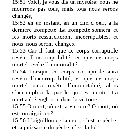
15:51 Voici, je vous dis un mystère: nous ne
mourrons pas tous, mais tous nous serons
changés,
15:52 en un instant, en un clin d`oeil, à la
dernière trompette. La trompette sonnera, et
les morts ressusciteront incorruptibles, et
nous, nous serons changés.
15:53 Car il faut que ce corps corruptible
revête l`incorruptibilité, et que ce corps
mortel revête l`immortalité.
15:54 Lorsque ce corps corruptible aura
revêtu l`incorruptibilité, et que ce corps
mortel aura revêtu l`immortalité, alors
s`accomplira la parole qui est écrite: La
mort a été engloutie dans la victoire.
15:55 O mort, où est ta victoire? O mort, où
est ton aiguillon?
15:56 L`aiguillon de la mort, c`est le péché;
et la puissance du péché, c`est la loi.