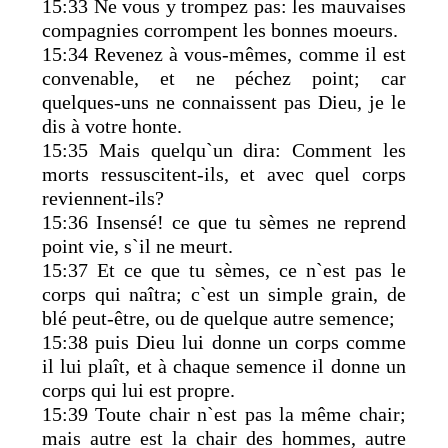
15:33 Ne vous y trompez pas: les mauvaises
compagnies corrompent les bonnes moeurs.
15:34 Revenez à vous-mêmes, comme il est
convenable, et ne péchez point; car
quelques-uns ne connaissent pas Dieu, je le
dis à votre honte.
15:35 Mais quelqu`un dira: Comment les
morts ressuscitent-ils, et avec quel corps
reviennent-ils?
15:36 Insensé! ce que tu sèmes ne reprend
point vie, s`il ne meurt.
15:37 Et ce que tu sèmes, ce n`est pas le
corps qui naîtra; c`est un simple grain, de
blé peut-être, ou de quelque autre semence;
15:38 puis Dieu lui donne un corps comme
il lui plaît, et à chaque semence il donne un
corps qui lui est propre.
15:39 Toute chair n`est pas la même chair;
mais autre est la chair des hommes, autre