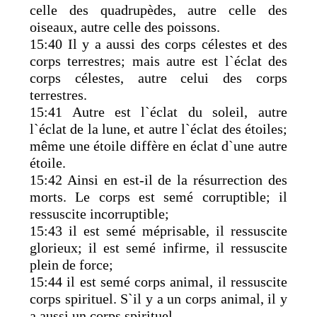
celle des quadrupèdes, autre celle des
oiseaux, autre celle des poissons.
15:40 Il y a aussi des corps célestes et des
corps terrestres; mais autre est l`éclat des
corps célestes, autre celui des corps
terrestres.
15:41 Autre est l`éclat du soleil, autre
l`éclat de la lune, et autre l`éclat des étoiles;
même une étoile diffère en éclat d`une autre
étoile.
15:42 Ainsi en est-il de la résurrection des
morts. Le corps est semé corruptible; il
ressuscite incorruptible;
15:43 il est semé méprisable, il ressuscite
glorieux; il est semé infirme, il ressuscite
plein de force;
15:44 il est semé corps animal, il ressuscite
corps spirituel. S`il y a un corps animal, il y
a aussi un corps spirituel.