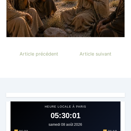
Article précédent
Article suivant
HEURE LOCALE À PARIS
05:30:03
samedi 08 août 2026