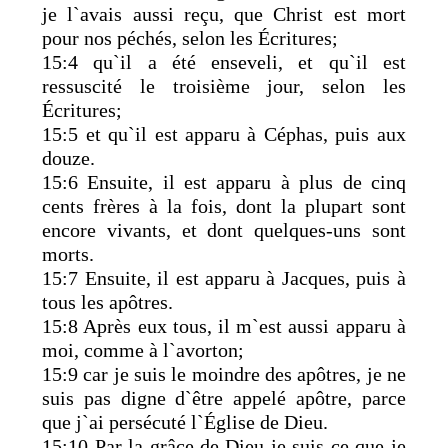
je l`avais aussi reçu, que Christ est mort
pour nos péchés, selon les Écritures;
15:4 qu`il a été enseveli, et qu`il est
ressuscité le troisième jour, selon les
Écritures;
15:5 et qu`il est apparu à Céphas, puis aux
douze.
15:6 Ensuite, il est apparu à plus de cinq
cents frères à la fois, dont la plupart sont
encore vivants, et dont quelques-uns sont
morts.
15:7 Ensuite, il est apparu à Jacques, puis à
tous les apôtres.
15:8 Après eux tous, il m`est aussi apparu à
moi, comme à l`avorton;
15:9 car je suis le moindre des apôtres, je ne
suis pas digne d`être appelé apôtre, parce
que j`ai persécuté l`Église de Dieu.
15:10 Par la grâce de Dieu je suis ce que je