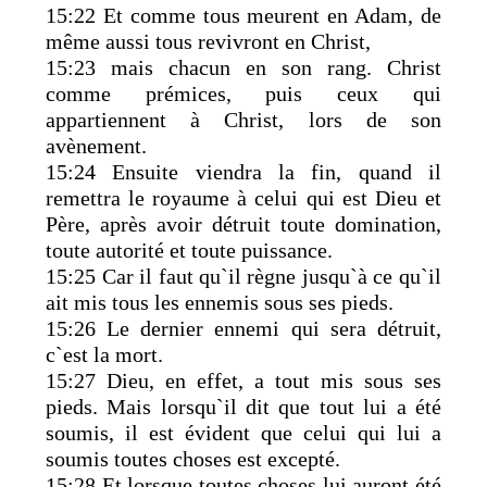
15:22 Et comme tous meurent en Adam, de
même aussi tous revivront en Christ,
15:23 mais chacun en son rang. Christ
comme prémices, puis ceux qui
appartiennent à Christ, lors de son
avènement.
15:24 Ensuite viendra la fin, quand il
remettra le royaume à celui qui est Dieu et
Père, après avoir détruit toute domination,
toute autorité et toute puissance.
15:25 Car il faut qu`il règne jusqu`à ce qu`il
ait mis tous les ennemis sous ses pieds.
15:26 Le dernier ennemi qui sera détruit,
c`est la mort.
15:27 Dieu, en effet, a tout mis sous ses
pieds. Mais lorsqu`il dit que tout lui a été
soumis, il est évident que celui qui lui a
soumis toutes choses est excepté.
15:28 Et lorsque toutes choses lui auront été