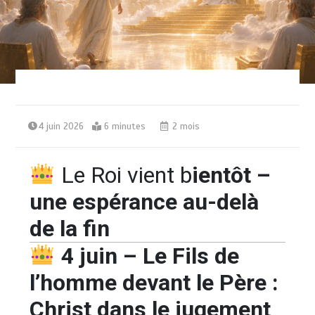
4 juin 2026
6 minutes
2 mois
Le Roi vient b
ientôt –
une espérance au-delà
de la fin
4 juin – Le Fils de
l’homme devant le Père :
Christ dans le jugement