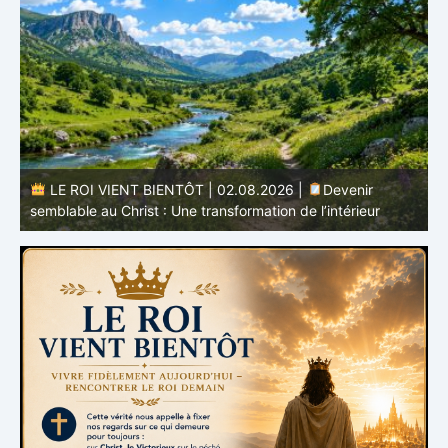
r
LE ROI VIENT BIENTÔT | 02.08.2026 |
Devenir
semblable au Christ : Une transformation de l’intérieur
q