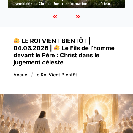
qui purifie : Être prêt pour Jésus
LE ROI VIENT BIENTÔT |
04.06.2026 |
Le Fils de l’homme
devant le Père : Christ dans le
jugement céleste
Accueil
Le Roi Vient Bientôt