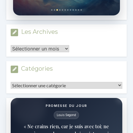
Les Archives
Les
Archives
Catégories
Catégories
PROMESSE DU JOUR
Louis Segond
« Ne crains rien, car je suis avec toi; ne