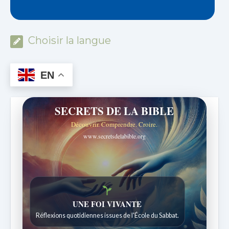
Choisir la langue
EN
SECRETS DE LA BIBLE
Découvrir. Comprendre. Croire.
www.secretsdelabible.org
UNE FOI VIVANTE
Réflexions quotidiennes issues de l'École du Sabbat.