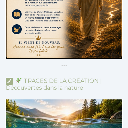
*
*
*
TRACES DE LA CRÉATION |
Découvertes dans la nature