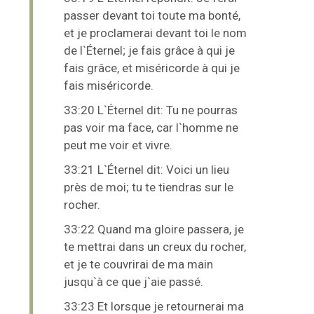
passer devant toi toute ma bonté,
et je proclamerai devant toi le nom
de l`Éternel; je fais grâce à qui je
fais grâce, et miséricorde à qui je
fais miséricorde.
33:20 L`Éternel dit: Tu ne pourras
pas voir ma face, car l`homme ne
peut me voir et vivre.
33:21 L`Éternel dit: Voici un lieu
près de moi; tu te tiendras sur le
rocher.
33:22 Quand ma gloire passera, je
te mettrai dans un creux du rocher,
et je te couvrirai de ma main
jusqu`à ce que j`aie passé.
33:23 Et lorsque je retournerai ma