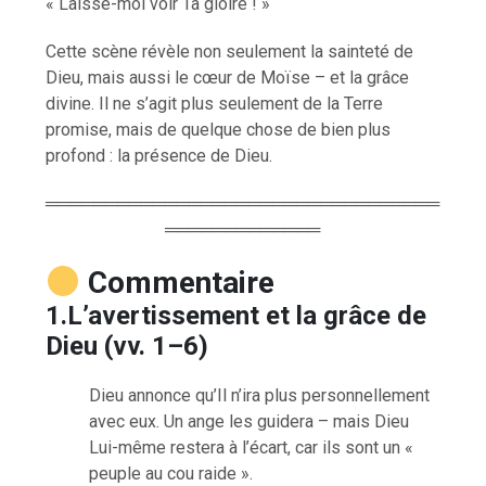
« Laisse-moi voir Ta gloire ! »
Cette scène révèle non seulement la sainteté de
Dieu, mais aussi le cœur de Moïse – et la grâce
divine. Il ne s’agit plus seulement de la Terre
promise, mais de quelque chose de bien plus
profond : la présence de Dieu.
═════════════════════════════════
═════════════
Commentaire
1.L’avertissement et la grâce de
Dieu (vv. 1–6)
Dieu annonce qu’Il n’ira plus personnellement
avec eux. Un ange les guidera – mais Dieu
Lui-même restera à l’écart, car ils sont un «
peuple au cou raide ».