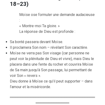
18–23)
Moïse ose formuler une demande audacieuse
:
« Montre-moi Ta gloire. »
La réponse de Dieu est profonde :
Sa bonté passera devant Moïse.
Il proclamera Son nom – révélant Son caractère.
Moïse ne verra pas Son visage (car personne ne
peut voir la plénitude de Dieu et vivre), mais Dieu le
placera dans une fente du rocher et couvrira Moïse
de Sa main jusqu’à Son passage, lui permettant de
voir Son « revers ».
Dieu donne à Moïse ce qu’il peut supporter – dans
l’amour et la miséricorde.
═════════════════════════════════
═════════════