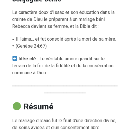
Le caractère doux d’Isaac et son éducation dans la
crainte de Dieu le préparent à un mariage béni.
Rebecca devient sa femme, et la Bible dit :
« Il l’aima… et fut consolé après la mort de sa mère.
» (Genèse 24:67)
Idée clé :
Le véritable amour grandit sur le
terrain de la foi, de la fidélité et de la consécration
commune à Dieu.
═════════════════════════════════
═════════════
Résumé
Le mariage d’Isaac fut le fruit d’une direction divine,
de soins avisés et d’un consentement libre.