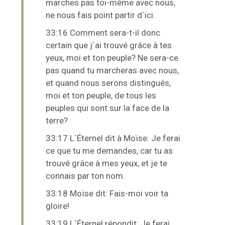
marches pas toi-même avec nous,
ne nous fais point partir d`ici.
33:16 Comment sera-t-il donc
certain que j`ai trouvé grâce à tes
yeux, moi et ton peuple? Ne sera-ce
pas quand tu marcheras avec nous,
et quand nous serons distingués,
moi et ton peuple, de tous les
peuples qui sont sur la face de la
terre?
33:17 L`Éternel dit à Moïse: Je ferai
ce que tu me demandes, car tu as
trouvé grâce à mes yeux, et je te
connais par ton nom.
33:18 Moïse dit: Fais-moi voir ta
gloire!
33:19 L`Éternel répondit: Je ferai