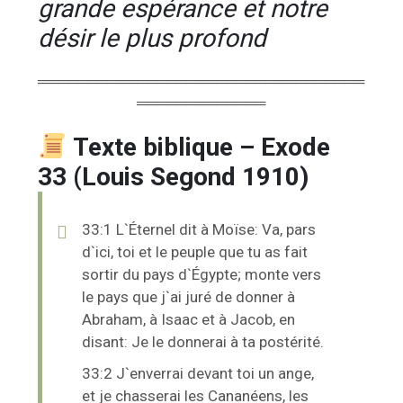
grande espérance et notre
désir le plus profond
═════════════════════════════════
═════════════
Texte biblique – Exode
33 (Louis Segond 1910)
33:1 L`Éternel dit à Moïse: Va, pars
d`ici, toi et le peuple que tu as fait
sortir du pays d`Égypte; monte vers
le pays que j`ai juré de donner à
Abraham, à Isaac et à Jacob, en
disant: Je le donnerai à ta postérité.
33:2 J`enverrai devant toi un ange,
et je chasserai les Cananéens, les