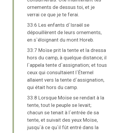
ornements de dessus toi, et je
verrai ce que je te ferai.
33:6 Les enfants d`Israël se
dépouillèrent de leurs ornements,
en s`éloignant du mont Horeb.
33:7 Moïse prit la tente et la dressa
hors du camp, à quelque distance; il
l`appela tente d`assignation; et tous
ceux qui consultaient l`Éternel
allaient vers la tente d`assignation,
qui était hors du camp.
33:8 Lorsque Moïse se rendait à la
tente, tout le peuple se levait;
chacun se tenait à l`entrée de sa
tente, et suivait des yeux Moïse,
jusqu`à ce qu`il fût entré dans la