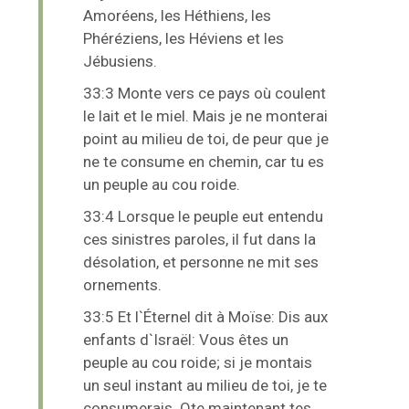
Amoréens, les Héthiens, les
Phéréziens, les Héviens et les
Jébusiens.
33:3 Monte vers ce pays où coulent
le lait et le miel. Mais je ne monterai
point au milieu de toi, de peur que je
ne te consume en chemin, car tu es
un peuple au cou roide.
33:4 Lorsque le peuple eut entendu
ces sinistres paroles, il fut dans la
désolation, et personne ne mit ses
ornements.
33:5 Et l`Éternel dit à Moïse: Dis aux
enfants d`Israël: Vous êtes un
peuple au cou roide; si je montais
un seul instant au milieu de toi, je te
consumerais. Ote maintenant tes