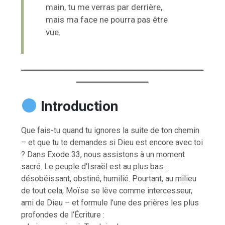
main, tu me verras par derrière,
mais ma face ne pourra pas être
vue.
═════════════════════════════════
═════════════
Introduction
Que fais-tu quand tu ignores la suite de ton chemin
– et que tu te demandes si Dieu est encore avec toi
? Dans Exode 33, nous assistons à un moment
sacré. Le peuple d’Israël est au plus bas :
désobéissant, obstiné, humilié. Pourtant, au milieu
de tout cela, Moïse se lève comme intercesseur,
ami de Dieu – et formule l’une des prières les plus
profondes de l’Écriture :