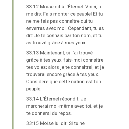
33:12 Moïse dit à l`Éternel: Voici, tu
me dis: Fais monter ce peuple! Et tu
ne me fais pas connaître qui tu
enverras avec moi. Cependant, tu as
dit: Je te connais par ton nom, et tu
as trouvé grâce à mes yeux.
33:13 Maintenant, si j`ai trouvé
grâce à tes yeux, fais-moi connaître
tes voies; alors je te connaîtrai, et je
trouverai encore grâce à tes yeux.
Considère que cette nation est ton
peuple.
33:14 L`Éternel répondit: Je
marcherai moi-même avec toi, et je
te donnerai du repos.
33:15 Moïse lui dit: Si tu ne