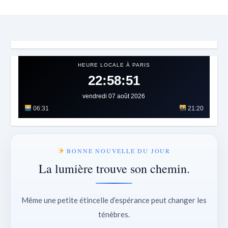
HEURE LOCALE À PARIS
22:58:54
vendredi 07 août 2026
06:31
21:20
BONNE NOUVELLE DU JOUR
La lumière trouve son chemin.
Même une petite étincelle d’espérance peut changer les
ténèbres.