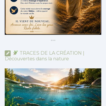
*
*
*
TRACES DE LA CRÉATION |
Découvertes dans la nature