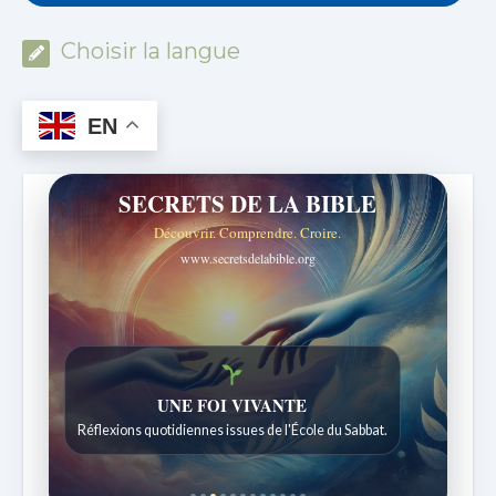
Choisir la langue
EN
SECRETS DE LA BIBLE
Découvrir. Comprendre. Croire.
www.secretsdelabible.org
Histoires bibliques étonnantes
Histoires pour les enfants de 7 à 12 ans.