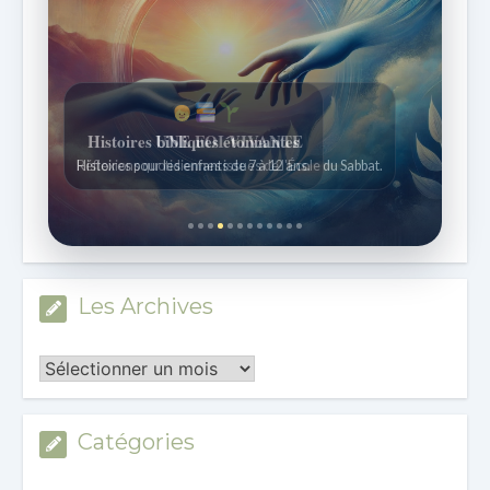
Histoires bibliques étonnantes
Histoires pour les enfants de 7 à 12 ans.
Les Archives
Les
Archives
Catégories