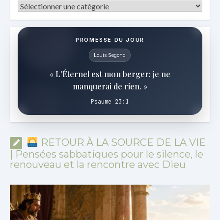
Catégories
PROMESSE DU JOUR
Louis Segond
« L'Éternel est mon berger: je ne
manquerai de rien. »
Psaume 23:1
RETOUR À LA SOURCE DE LA VIE
| Pensées sabbatiques pour le silence, le
renouveau et la rencontre avec Dieu