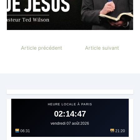
Article précédent
Article suivant
HEURE LOCALE À PARIS
02:14:50
vendredi 07 août 2026
06:31
21:20