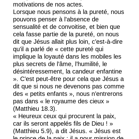
motivations de nos actes.
Lorsque nous pensons à la pureté, nous
pouvons penser à l’absence de
sensualité et de convoitise, et bien que
cela fasse partie de la pureté, on nous
dit que Jésus allait plus loin, c’est-à-dire
qu’il a parlé de « cette pureté qui
implique la loyauté dans les mobiles les
plus secrets de l’âme, l’humilité, le
désintéressement, la candeur enfantine
». C’est peut-être pour cela que Jésus a
dit que si nous ne devenons pas comme
des « petits enfants », nous n’entrerons
pas dans « le royaume des cieux »
(Matthieu 18.3).
« Heureux ceux qui procurent la paix,
car ils seront appelés fils de Dieu ! »
(Matthieu 5.9), a dit Jésus. « Jésus est
le prince de la paix ; il a pour mission de