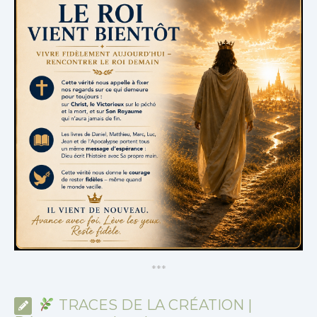
*
*
*
TRACES DE LA CRÉATION |