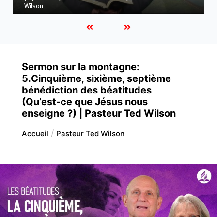
Wilson
Sermon sur la montagne:
5.Cinquième, sixième, septième
bénédiction des béatitudes
(Qu’est-ce que Jésus nous
enseigne ?) | Pasteur Ted Wilson
Accueil
Pasteur Ted Wilson