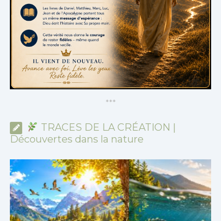
*
*
*
TRACES DE LA CRÉATION |
Découvertes dans la nature