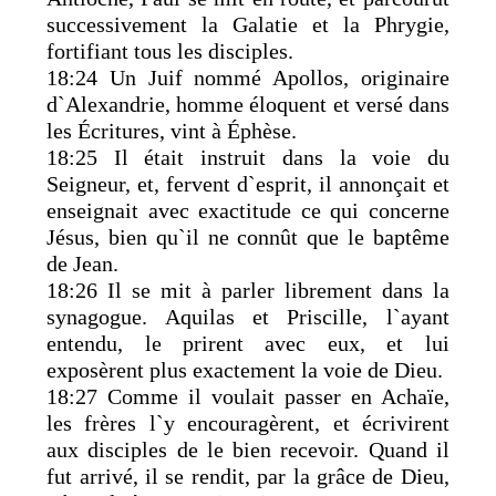
successivement la Galatie et la Phrygie,
fortifiant tous les disciples.
18:24 Un Juif nommé Apollos, originaire
d`Alexandrie, homme éloquent et versé dans
les Écritures, vint à Éphèse.
18:25 Il était instruit dans la voie du
Seigneur, et, fervent d`esprit, il annonçait et
enseignait avec exactitude ce qui concerne
Jésus, bien qu`il ne connût que le baptême
de Jean.
18:26 Il se mit à parler librement dans la
synagogue. Aquilas et Priscille, l`ayant
entendu, le prirent avec eux, et lui
exposèrent plus exactement la voie de Dieu.
18:27 Comme il voulait passer en Achaïe,
les frères l`y encouragèrent, et écrivirent
aux disciples de le bien recevoir. Quand il
fut arrivé, il se rendit, par la grâce de Dieu,