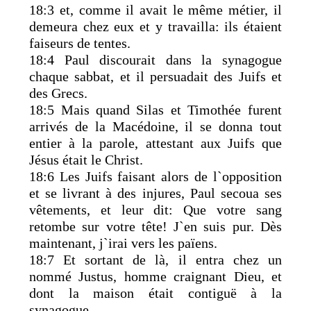
18:3 et, comme il avait le même métier, il
demeura chez eux et y travailla: ils étaient
faiseurs de tentes.
18:4 Paul discourait dans la synagogue
chaque sabbat, et il persuadait des Juifs et
des Grecs.
18:5 Mais quand Silas et Timothée furent
arrivés de la Macédoine, il se donna tout
entier à la parole, attestant aux Juifs que
Jésus était le Christ.
18:6 Les Juifs faisant alors de l`opposition
et se livrant à des injures, Paul secoua ses
vêtements, et leur dit: Que votre sang
retombe sur votre tête! J`en suis pur. Dès
maintenant, j`irai vers les païens.
18:7 Et sortant de là, il entra chez un
nommé Justus, homme craignant Dieu, et
dont la maison était contiguë à la
synagogue.