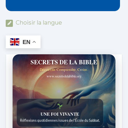
Choisir la langue
EN
SECRETS DE LA BIBLE
Découvrir. Comprendre. Croire.
www.secretsdelabible.org
UNE FOI VIVANTE
Réflexions quotidiennes issues de l'École du Sabbat.