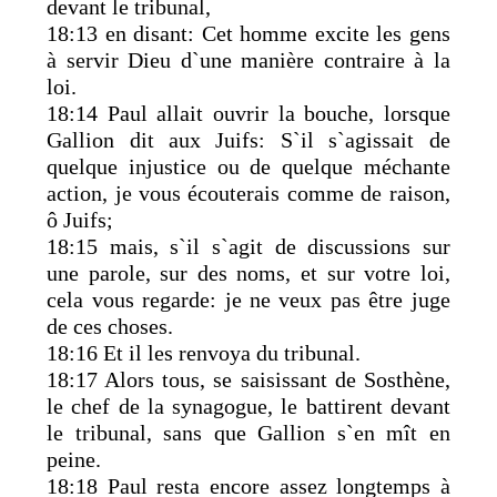
devant le tribunal,
18:13 en disant: Cet homme excite les gens
à servir Dieu d`une manière contraire à la
loi.
18:14 Paul allait ouvrir la bouche, lorsque
Gallion dit aux Juifs: S`il s`agissait de
quelque injustice ou de quelque méchante
action, je vous écouterais comme de raison,
ô Juifs;
18:15 mais, s`il s`agit de discussions sur
une parole, sur des noms, et sur votre loi,
cela vous regarde: je ne veux pas être juge
de ces choses.
18:16 Et il les renvoya du tribunal.
18:17 Alors tous, se saisissant de Sosthène,
le chef de la synagogue, le battirent devant
le tribunal, sans que Gallion s`en mît en
peine.
18:18 Paul resta encore assez longtemps à