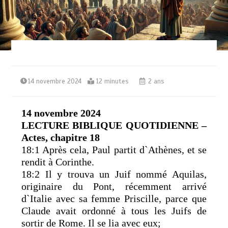
14 novembre 2024
12 minutes
2 ans
14 novembre 2024
LECTURE BIBLIQUE QUOTIDIENNE –
Actes, chapitre 18
18:1 Après cela, Paul partit d`Athènes, et se
rendit à Corinthe.
18:2 Il y trouva un Juif nommé Aquilas,
originaire du Pont, récemment arrivé
d`Italie avec sa femme Priscille, parce que
Claude avait ordonné à tous les Juifs de
sortir de Rome. Il se lia avec eux;