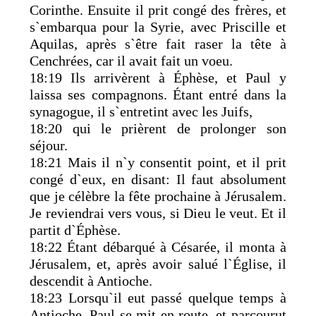
Corinthe. Ensuite il prit congé des frères, et
s`embarqua pour la Syrie, avec Priscille et
Aquilas, après s`être fait raser la tête à
Cenchrées, car il avait fait un voeu.
18:19 Ils arrivèrent à Éphèse, et Paul y
laissa ses compagnons. Étant entré dans la
synagogue, il s`entretint avec les Juifs,
18:20 qui le prièrent de prolonger son
séjour.
18:21 Mais il n`y consentit point, et il prit
congé d`eux, en disant: Il faut absolument
que je célèbre la fête prochaine à Jérusalem.
Je reviendrai vers vous, si Dieu le veut. Et il
partit d`Éphèse.
18:22 Étant débarqué à Césarée, il monta à
Jérusalem, et, après avoir salué l`Église, il
descendit à Antioche.
18:23 Lorsqu`il eut passé quelque temps à
Antioche, Paul se mit en route, et parcourut