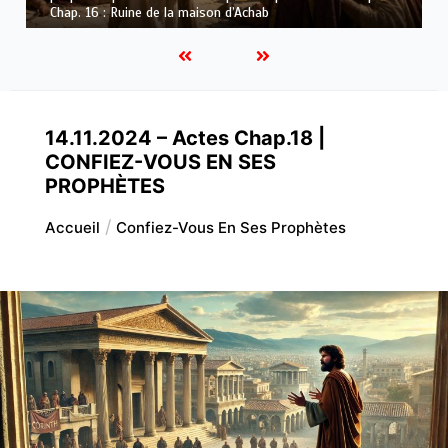
Dieu
14.11.2024 – Actes Chap.18 |
CONFIEZ-VOUS EN SES
PROPHÈTES
Accueil
Confiez-Vous En Ses Prophètes