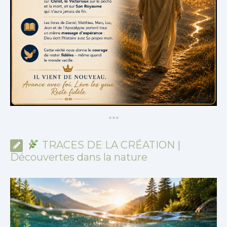
*
*
*
TRACES DE LA CRÉATION |
Découvertes dans la nature