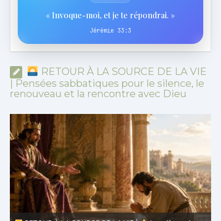
« Invoque-moi, et je te répondrai. »
Jérémie 33:3
RETOUR À LA SOURCE DE LA VIE
| Pensées sabbatiques pour le silence, le
renouveau et la rencontre avec Dieu