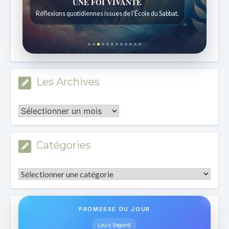
Histoires bibliques étonnantes
Histoires pour les enfants de 7 à 12 ans.
Les Archives
Les
Archives
Catégories
Catégories
PROMESSE DU JOUR
Louis Segond