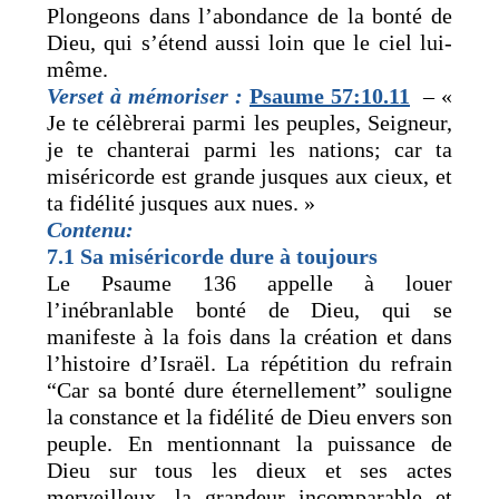
Plongeons dans l’abondance de la bonté de
Dieu, qui s’étend aussi loin que le ciel lui-
même.
Verset à mémoriser :
Psaume
57:10.11
– «
Je te célèbrerai parmi les peuples, Seigneur,
je te chanterai parmi les nations; car ta
miséricorde est grande jusques aux cieux, et
ta fidélité jusques aux nues. »
Contenu:
7.1 Sa miséricorde dure à toujours
Le Psaume 136 appelle à louer
l’inébranlable bonté de Dieu, qui se
manifeste à la fois dans la création et dans
l’histoire d’Israël. La répétition du refrain
“Car sa bonté dure éternellement” souligne
la constance et la fidélité de Dieu envers son
peuple. En mentionnant la puissance de
Dieu sur tous les dieux et ses actes
merveilleux, la grandeur incomparable et