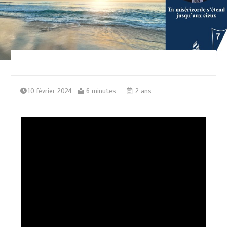
10 février 2024
6 minutes
2 ans