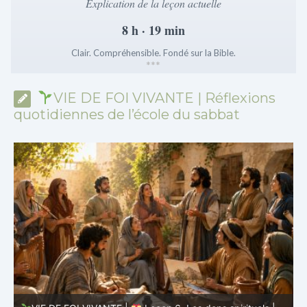
Explication de la leçon actuelle
8 h · 19 min
Clair. Compréhensible. Fondé sur la Bible.
*
*
*
VIE DE FOI VIVANTE | Réflexions
quotidiennes de l’école du sabbat