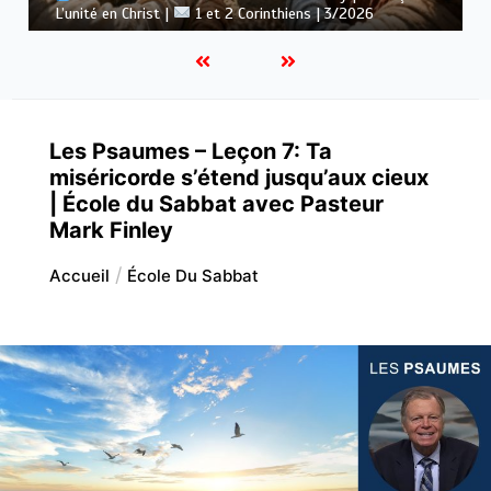
: Le message de la croix |
1 et 2 Corinthiens | 3/2026
Les Psaumes – Leçon 7: Ta
miséricorde s’étend jusqu’aux cieux
| École du Sabbat avec Pasteur
Mark Finley
Accueil
École Du Sabbat