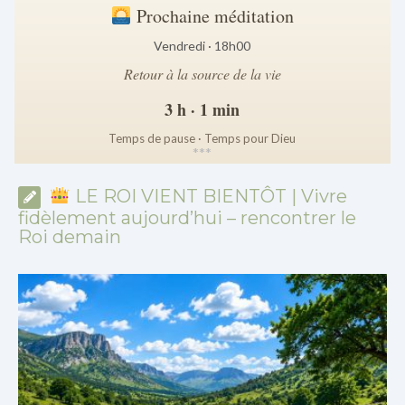
Prochaine méditation
Vendredi · 18h00
Retour à la source de la vie
3 h · 1 min
Temps de pause · Temps pour Dieu
*
*
*
LE ROI VIENT BIENTÔT | Vivre
fidèlement aujourd’hui – rencontrer le
Roi demain