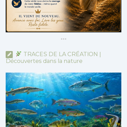
*
*
*
TRACES DE LA CRÉATION |
Découvertes dans la nature