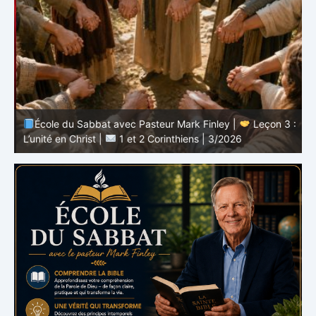
 :
École du Sabbat avec Pasteur Mark Finley |
Leçon 3 :
L’unité en Christ |
1 et 2 Corinthiens | 3/2026
L