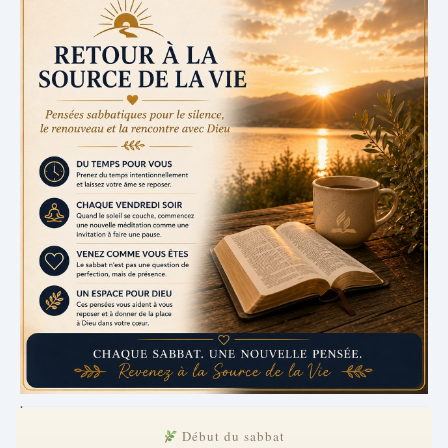
.
Début du sabbat