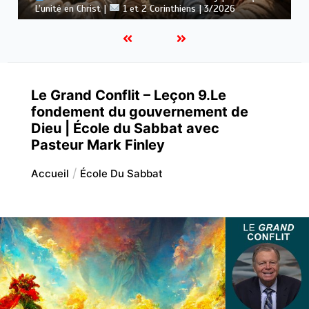
: Le message de la croix |
1 et 2 Corinthiens | 3/2026
Le Grand Conflit – Leçon 9.Le
fondement du gouvernement de
Dieu | École du Sabbat avec
Pasteur Mark Finley
Accueil
École Du Sabbat