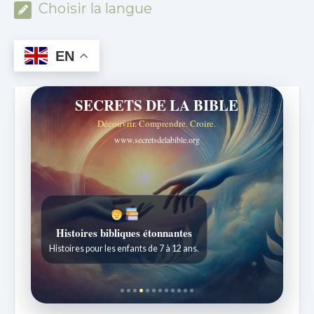
Choisir la langue
EN
SECRETS DE LA BIBLE
Découvrir. Comprendre. Croire.
www.secretsdelabible.org
Histoires bibliques étonnantes
Histoires pour les enfants de 7 à 12 ans.