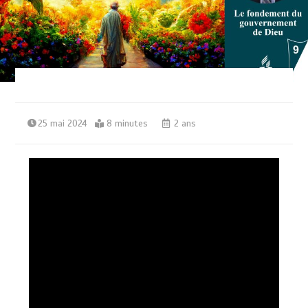
25 mai 2024
8 minutes
2 ans