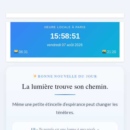
HEURE LOCALE À PARIS
15:58:54
vendredi 07 août 2026
06:31
21:20
BONNE NOUVELLE DU JOUR
La lumière trouve son chemin.
Même une petite étincelle d’espérance peut changer les
ténèbres.
« Ta parole est une lampe à mes pieds. »