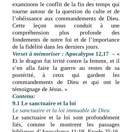
examinons le conflit de la fin des temps qui
tourne autour de la question du culte et de
l’obéissance aux commandements de Dieu.
Cette leçon nous conduit à une
compréhension plus profonde des
fondements de notre foi et de l’importance
de la fidélité dans les derniers jours.
Verset à
mémoriser
:
Apocalypse 12,17
– «
Et le dragon fut irrité contre la femme, et il
s’en alla faire la guerre au restes de sa
postérité, à ceux qui gardent les
commandements de Dieu et qui ont le
témoignage de Jésus. »
Contenu:
9.1 Le sanctuaire et la loi
Le sanctuaire et la loi immuable de Dieu
Le sanctuaire et la loi sont profondément
liés, comme le montrent les passages
bibliques d’Apocalypse 11:19, Exode 25:16,