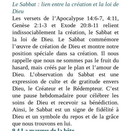
Le Sabbat : lien entre la création et la loi de
Dieu
Les versets de l’Apocalypse 14:6-7, 4:11,
Genèse 2:1-3 et Exode 20:8-11 relient
indissociablement la création, le Sabbat et
la loi de Dieu. Le Sabbat commémore
l’œuvre de création de Dieu et montre notre
position spéciale dans sa création. Il nous
rappelle que nous ne sommes pas le fruit du
hasard, mais créés par le plan et l’amour de
Dieu. L’observation du Sabbat est une
expression de culte et de gratitude envers
Dieu, le Créateur et le Rédempteur. C’est
une pause hebdomadaire pour célébrer les
soins de Dieu et recevoir sa bénédiction.
Ainsi, le Sabbat est un signe de fidélité à
Dieu et un symbole du repos et de la grâce
que nous trouvons en lui.
9.4 La marque de la bête