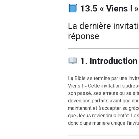
13.5 « Viens ! »
La dernière invitat
réponse
1. Introduction
La Bible se termine par une invit
Viens ! » Cette invitation s’adre
son passé, ses erreurs ou sa sit
devenions parfaits avant que nous 
maintenant et à accepter sa gr
que Jésus reviendra bientôt. Les
donc d’une manière unique l’invit