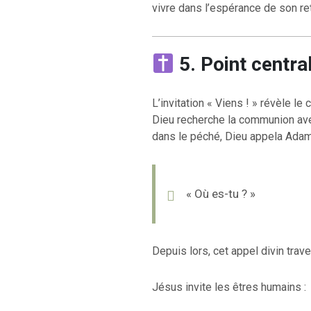
vivre dans l’espérance de son ret
5. Point centra
L’invitation « Viens ! » révèle le 
Dieu recherche la communion ave
dans le péché, Dieu appela Adam
« Où es-tu ? »
Depuis lors, cet appel divin traver
Jésus invite les êtres humains :