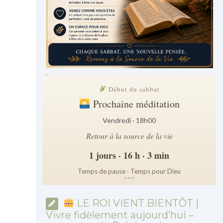
.
Début du sabbat
Prochaine méditation
Vendredi · 18h00
Retour à la source de la vie
1 jours · 16 h · 3 min
Temps de pause · Temps pour Dieu
*
*
*
LE ROI VIENT BIENTÔT |
Vivre fidèlement aujourd’hui –