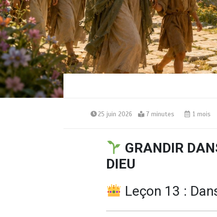
25 juin 2026
7 minutes
1 mois
GRANDIR DAN
DIEU
Leçon 13 : Dans 