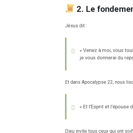
2. Le fondemen
Jésus dit :
« Venez à moi, vous tous
je vous donnerai du rep
Et dans Apocalypse 22, nous liso
« Et l’Esprit et l’épouse 
Dieu invite tous ceux qui ont soif