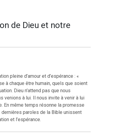
ion de Dieu et notre
ation pleine d’amour et d’espérance : «
sse à chaque être humain, quels que soient
uation. Dieu n’attend pas que nous
venions à lui. Il nous invite à venir à lui
âce. En même temps résonne la promesse
 dernières paroles de la Bible unissent
ation et l’espérance.