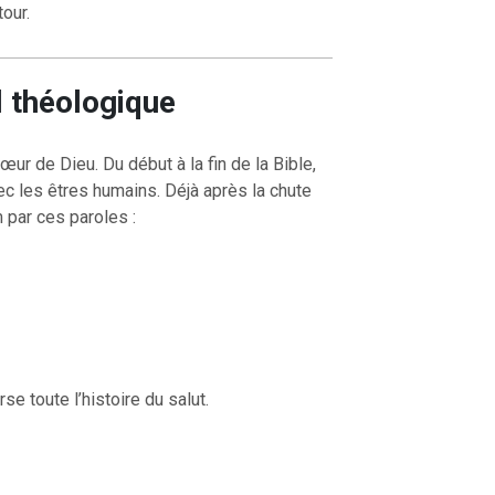
our.
l théologique
cœur de Dieu. Du début à la fin de la Bible,
c les êtres humains. Déjà après la chute
 par ces paroles :
se toute l’histoire du salut.