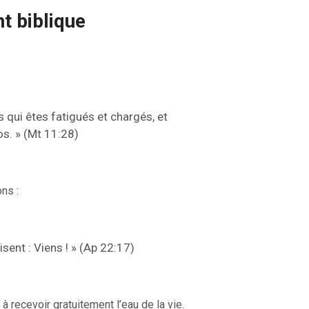
t biblique
 qui êtes fatigués et chargés, et
os. » (Mt 11:28)
ns :
disent : Viens ! » (Ap 22:17)
 à recevoir gratuitement l’eau de la vie.