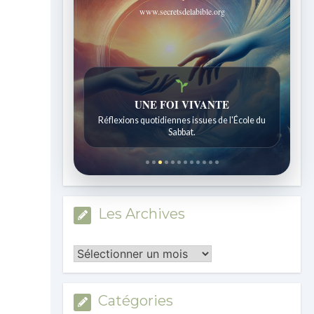
www.secretsdelabible.org
UNE FOI VIVANTE
Réflexions quotidiennes issues de l'École du
Sabbat.
Les Archives
Les
Archives
Catégories